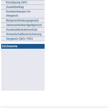
Kündigung GKV
Zusatzbeitrag
Krankenkassen im
Vergleich
Bürgerentlastungsgesetz
Jahresarbeitsentgeltgrenze
Auslandskrankenschutz
Anwartschaftsversicherung
Vergleich GKV / PKV
Stichworte