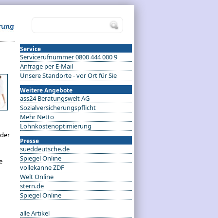
Service
Servicerufnummer 0800 444 000 9
Anfrage per E-Mail
Unsere Standorte - vor Ort für Sie
Weitere Angebote
ass24 Beratungswelt AG
Sozialversicherungspflicht
Mehr Netto
Lohnkostenoptimierung
 der
Presse
sueddeutsche.de
Spiegel Online
e
vollekanne ZDF
Welt Online
stern.de
Spiegel Online
alle Artikel