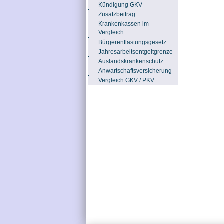
Kündigung GKV
Zusatzbeitrag
Krankenkassen im
Vergleich
Bürgerentlastungsgesetz
Jahresarbeitsentgeltgrenze
Auslandskrankenschutz
Anwartschaftsversicherung
Vergleich GKV / PKV
Stichworte